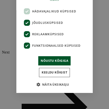
HÄDAVAJALIKUD KÜPSISED
JÕUDLUSKÜPSISED
REKLAAMKÜPSISED
FUNKTSIONAALSED KÜPSISED
Next
NÕUSTU KÕIGIGA
KEELDU KÕIGIST
NÄITA ÜKSIKASJU