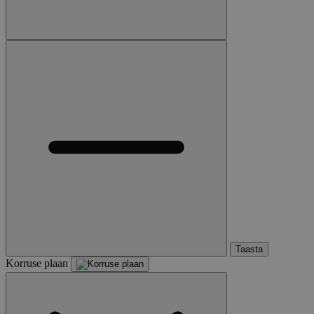
Taasta
Korruse plaan